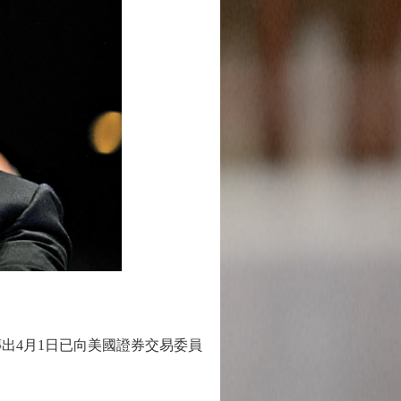
出4月1日已向美國證券交易委員