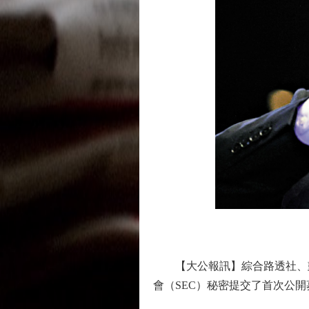
【大公報訊】綜合路透社、彭博
會（SEC）秘密提交了首次公開