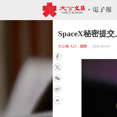
SpaceX秘密提
大公報 A23：國際
2026-04-03