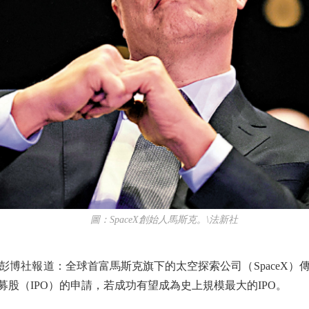
圖：SpaceX創始人馬斯克。\法新社
社報道：全球首富馬斯克旗下的太空探索公司（SpaceX）傳
募股（IPO）的申請，若成功有望成為史上規模最大的IPO。