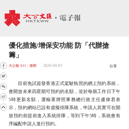
優化措施/增保安功能 防「代辦搶
籌」
2026-04-03
大公報 A11：港聞
分享
目前免試簽發香港正式駕駛執照的網上預約系統，
會開放未來四星期可預約的名額，並於每個工作日下午
5時更新名額，運輸署牌照事務總行政主任盧偉君表
示，預約網站已設有虛擬排隊系統，申請人其實可在開
放預約前提前進入系統排隊，等到下午5時，系統會有
序編配申請人進行預約。