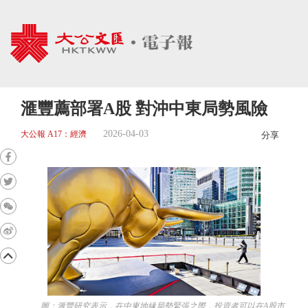
滙豐薦部署A股 對沖中東局勢風險
2026-04-03
大公報 A17：經濟
分享
圖：滙豐研究表示，在中東地緣局勢緊張之際，投資者可以在A股市