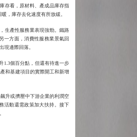
從庫存看，原材料、產成品庫存指
活動回暖，庫存去化速度有所放緩。
面，生產性服務業表現強勁。鐵路
；另一方面，消費性服務業景氣回
出現邊際回落。
升1.3個百分點，但還有待進一步
房地產和基建項目的實際開工和新增
飆升或擠壓中下游企業的利潤空
務活動還需政策加大扶持。接下
。