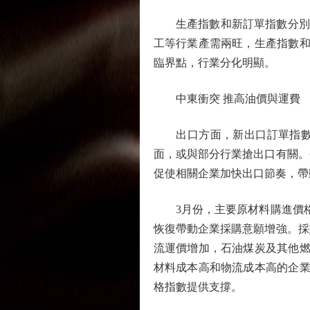
生產指數和新訂單指數分別為51
工等行業產需兩旺，生產指數和
臨界點，行業分化明顯。
中東衝突 推高油價與運費
出口方面，新出口訂單指數為4
面，或與部分行業搶出口有關。
促使相關企業加快出口節奏，帶
3月份，主要原材料購進價格指數
恢復帶動企業採購意願增強。採購
流運價增加，石油煤炭及其他燃
材料成本高和物流成本高的企業
格指數提供支撐。