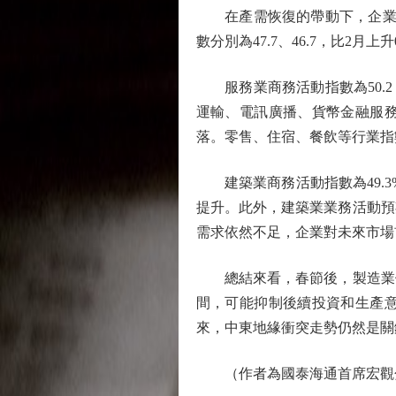
在產需恢復的帶動下，企業採購
數分別為47.7、46.7，比2
服務業商務活動指數為50.2
運輸、電訊廣播、貨幣金融服務
落。零售、住宿、餐飲等行業指
建築業商務活動指數為49.3%
提升。此外，建築業業務活動預期
需求依然不足，企業對未來市場
總結來看，春節後，製造業供
間，可能抑制後續投資和生產
來，中東地緣衝突走勢仍然是關
（作者為國泰海通首席宏觀