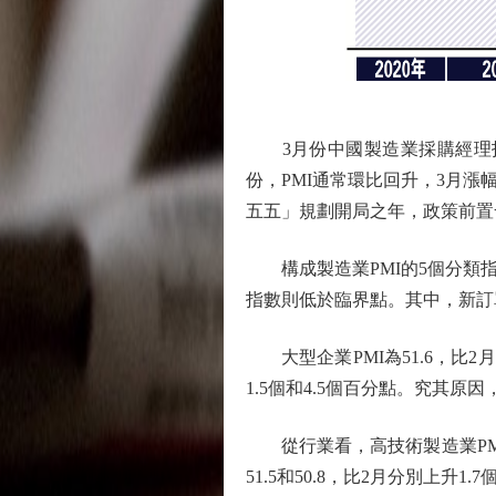
3月份中國製造業採購經理指數
份，PMI通常環比回升，3月
五五」規劃開局之年，政策前置
構成製造業PMI的5個分類指
指數則低於臨界點。其中，新訂單
大型企業PMI為51.6，比2月
1.5個和4.5個百分點。究其
從行業看，高技術製造業PMI為
51.5和50.8，比2月分別上升1