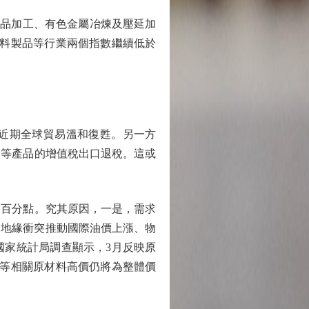
副食品加工、有色金屬冶煉及壓延加
塑料製品等行業兩個指數繼續低於
於近期全球貿易溫和復甦。另一方
伏等產品的增值稅出口退稅。這或
8個百分點。究其原因，一是，需求
中東地緣衝突推動國際油價上漲、物
國家統計局調查顯示，3月反映原
工等相關原材料高價仍將為整體價