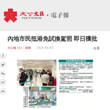
內地市民抵港免試換駕照 即日獲批
2026-04-03
大公報 A11：港聞
分享