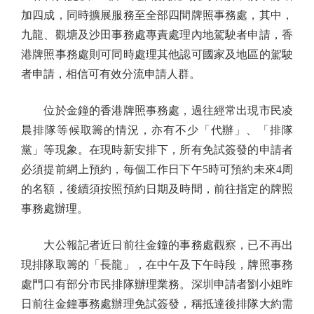
加四成，同時擴展服務至全部四間牌照事務處，其中，
九龍、觀塘及沙田事務處專責處理內地駕駛者申請，香
港牌照事務處則可同時處理其他認可國家及地區的駕駛
者申請，相信可有效分流申請人群。
位於金鐘的香港牌照事務處，過往經常出現市民凌
晨排隊等候取籌的情況，亦有不少「代辦」、「排隊
黨」等現象。在現時新安排下，所有免試簽發的申請者
必須提前網上預約，每個工作日下午5時可預約未來4周
的名額，後續須按照預約日期及時間，前往指定的牌照
事務處辦理。
大公報記者近日前往金鐘的事務處觀察，已不再出
現排隊取籌的「長龍」，在中午及下午時段，牌照事務
處門口有部分市民排隊辦理業務。深圳申請者劉小姐昨
日前往金鐘事務處辦理免試簽發，稱抵達後排隊大約需