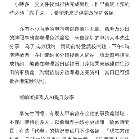
一小時多，交文件後就很快完成辦理，惟早前網上預約
時必須「靠手速」，希望未來提供開放預約名額。
亦有不少內地的申請者選擇前往九龍、觀塘及沙田
的牌照事務處辦理免試簽發。來自深圳的申請人李先生
分享，為了成功預約，兩周前特意調校鬧鐘，下午5時
準時搶票，在排隊約40分鐘後進入網站，填寫資料後完
成預約，隨後在辦理當日從福田口岸搭乘東鐵綫前往沙
田的事務處，到場後幾分鐘即遞交完資料，當日已可獲
批香港駕駛執照。
運輸署擬引入AI提升效率
李先生回憶，有朋友早前曾在金鐘的事務處辦理，
不僅排隊特別多人，以前辦理手續亦更複雜，輪候時間
長，有些「代辦」的情況更佔用不少名額，「現在方便