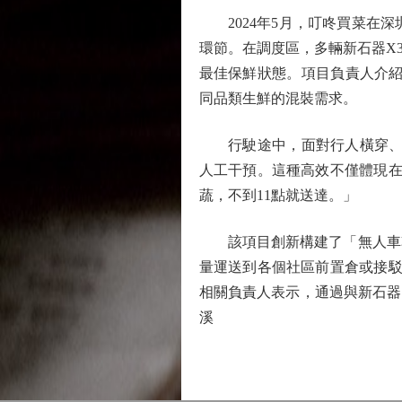
2024年5月，叮咚買菜在深
環節。在調度區，多輛新石器X
最佳保鮮狀態。項目負責人介紹，
同品類生鮮的混裝需求。
行駛途中，面對行人橫穿、紅
人工干預。這種高效不僅體現在
蔬，不到11點就送達。」
該項目創新構建了「無人車幹
量運送到各個社區前置倉或接駁
相關負責人表示，通過與新石器
溪