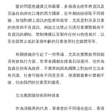
鑒於問題愈趨廣泛和嚴重，多個過去經常將資訊及
言論自由掛在口邊的西方國家，近年都紛紛採取不同措
施，加強對網上資訊的監察和規管，尤其是對涉及兒童
的色情和不良資訊。例如立法禁止引誘兒童瀏覽載有不
良資訊的網站、禁制傳播以至製作任何AI色情相片，以
至全面禁止低於某個年齡的兒童使用社交媒體等等。
有關措施亦引起了一些爭議，尤其在實際效用與能
否有效執行方面，世界各國都在摸着石頭過河。但作為
負責任的有為政府，不應單純因為國際上對如何立法未
有共識、社會可能有不同意見等，便遇難避事什麼都不
做，任由我們的兒童受到傷害。
立法應跟隨技術與時俱進
作為演藝界的代表，筆者曾於不同場合提出，香港