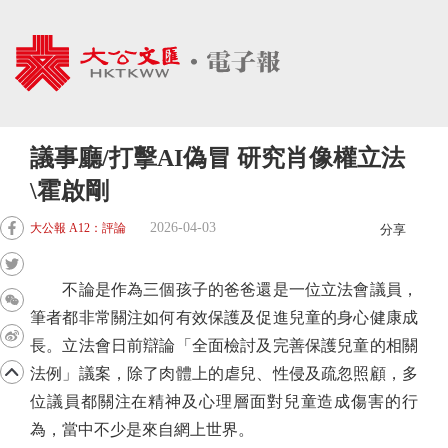
議事廳/打擊AI偽冒 研究肖像權立法
\霍啟剛
2026-04-03
大公報 A12：評論
分享
不論是作為三個孩子的爸爸還是一位立法會議員，
筆者都非常關注如何有效保護及促進兒童的身心健康成
長。立法會日前辯論「全面檢討及完善保護兒童的相關
法例」議案，除了肉體上的虐兒、性侵及疏忽照顧，多
位議員都關注在精神及心理層面對兒童造成傷害的行
為，當中不少是來自網上世界。