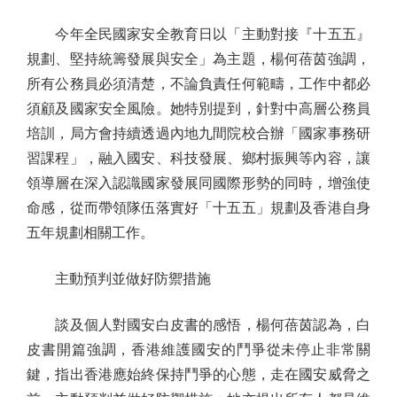
今年全民國家安全教育日以「主動對接『十五五』
規劃、堅持統籌發展與安全」為主題，楊何蓓茵強調，
所有公務員必須清楚，不論負責任何範疇，工作中都必
須顧及國家安全風險。她特別提到，針對中高層公務員
培訓，局方會持續透過內地九間院校合辦「國家事務研
習課程」，融入國安、科技發展、鄉村振興等內容，讓
領導層在深入認識國家發展同國際形勢的同時，增強使
命感，從而帶領隊伍落實好「十五五」規劃及香港自身
五年規劃相關工作。
主動預判並做好防禦措施
談及個人對國安白皮書的感悟，楊何蓓茵認為，白
皮書開篇強調，香港維護國安的鬥爭從未停止非常關
鍵，指出香港應始終保持鬥爭的心態，走在國安威脅之