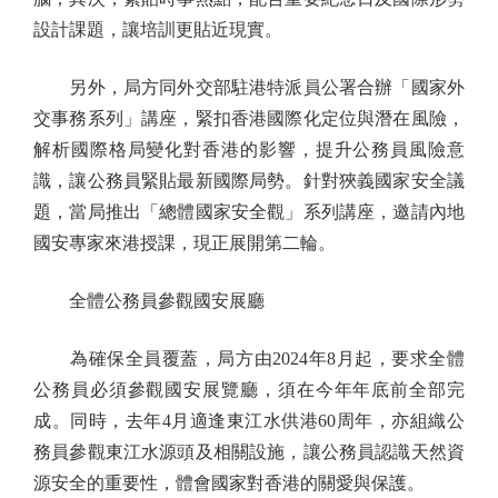
設計課題，讓培訓更貼近現實。
另外，局方同外交部駐港特派員公署合辦「國家外
交事務系列」講座，緊扣香港國際化定位與潛在風險，
解析國際格局變化對香港的影響，提升公務員風險意
識，讓公務員緊貼最新國際局勢。針對狹義國家安全議
題，當局推出「總體國家安全觀」系列講座，邀請內地
國安專家來港授課，現正展開第二輪。
全體公務員參觀國安展廳
為確保全員覆蓋，局方由2024年8月起，要求全體
公務員必須參觀國安展覽廳，須在今年年底前全部完
成。同時，去年4月適逢東江水供港60周年，亦組織公
務員參觀東江水源頭及相關設施，讓公務員認識天然資
源安全的重要性，體會國家對香港的關愛與保護。