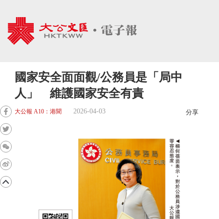
國家安全面面觀/公務員是「局中
人」 維護國家安全有責
2026-04-03
大公報 A10：港聞
分享