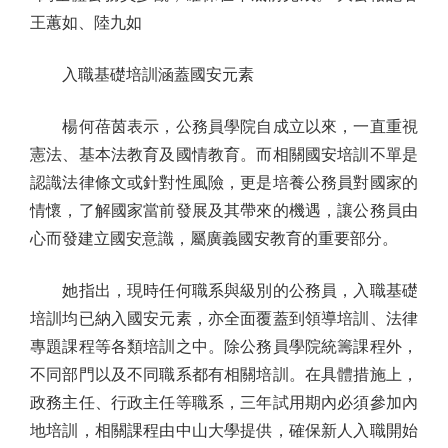
王蕙如、陸九如
入職基礎培訓涵蓋國安元素
楊何蓓茵表示，公務員學院自成立以來，一直重視
憲法、基本法教育及國情教育。而相關國安培訓不單是
認識法律條文或針對性風險，更是培養公務員對國家的
情懷，了解國家當前發展及其帶來的機遇，讓公務員由
心而發建立國安意識，屬廣義國安教育的重要部分。
她指出，現時任何職系與級別的公務員，入職基礎
培訓均已納入國安元素，亦全面覆蓋到領導培訓、法律
專題課程等各類培訓之中。除公務員學院統籌課程外，
不同部門以及不同職系都有相關培訓。在具體措施上，
政務主任、行政主任等職系，三年試用期內必須參加內
地培訓，相關課程由中山大學提供，確保新人入職開始