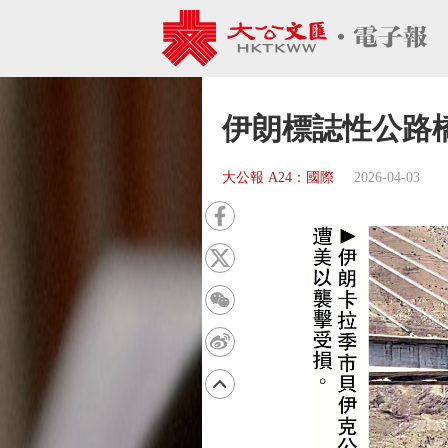
伊朗標誌性公路
大公報 A24：國際
2026-04-03