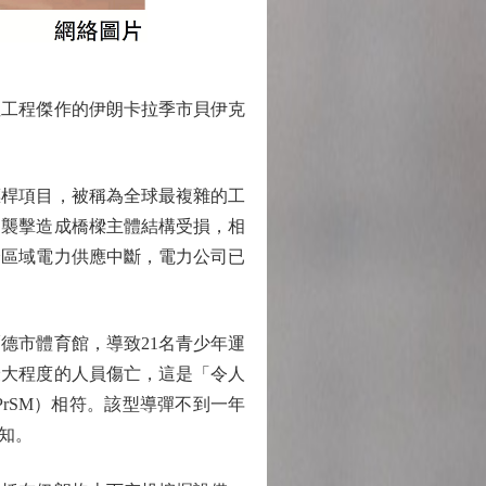
工程傑作的伊朗卡拉季市貝伊克
桿項目，被稱為全球最複雜的工
。襲擊造成橋樑主體結構受損，相
分區域電力供應中斷，電力公司已
德市體育館，導致21名青少年運
最大程度的人員傷亡，這是「令人
rSM）相符。該型導彈不到一年
知。