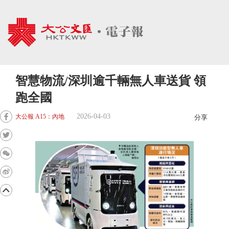
智慧物流/深圳逾千輛無人車送貨 領
跑全國
2026-04-03
大公報 A15：內地
分享