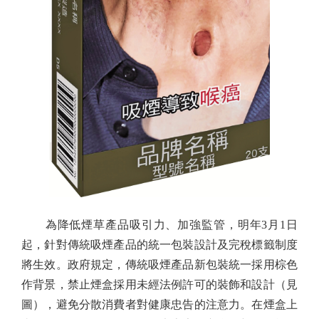
為降低煙草產品吸引力、加強監管，明年3月1日
起，針對傳統吸煙產品的統一包裝設計及完稅標籤制度
將生效。政府規定，傳統吸煙產品新包裝統一採用棕色
作背景，禁止煙盒採用未經法例許可的裝飾和設計（見
圖），避免分散消費者對健康忠告的注意力。在煙盒上