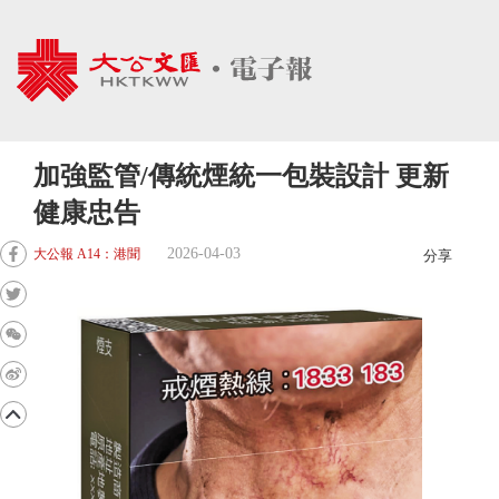
加強監管/傳統煙統一包裝設計 更新
健康忠告
2026-04-03
大公報 A14：港聞
分享