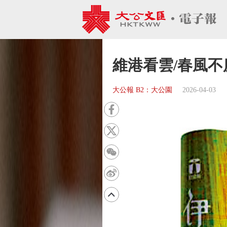
維港看雲/春風不
大公報 B2：大公園
2026-04-03