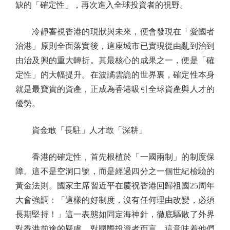
缺的「確定性」，再次進入全球投資者的視野。
冷靜審視香港的現狀與未來，便會發現在「愛國者
治港」原則全面落實後，這座城市已實現從由亂到治到
由治及興的重大轉折。其最核心的成果之一，便是「確
定性」的大幅提升。在波譎雲詭的世界裏，確定性本身
就是最寶貴的資產，正成為香港吸引全球資產與人才的
優勢。
資金敢「長駐」人才敢「深耕」
香港的確定性，首先根植於「一國兩制」的制度保
障。這不是空洞口號，而是經過四分之一個世紀檢驗的
黃金法則。國家主席習近平在慶祝香港回歸祖國25周年
大會強調：「這樣的好制度，沒有任何理由改變，必須
長期堅持！」這一表態如同定海神針，徹底驅散了外界
對香港前途的疑慮。對國際投資者而言，這意味着他們