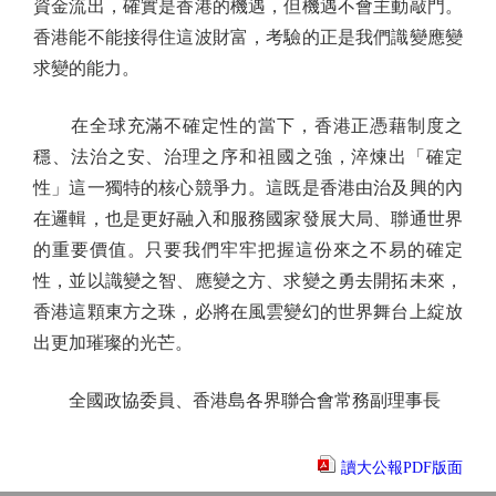
資金流出，確實是香港的機遇，但機遇不會主動敲門。
香港能不能接得住這波財富，考驗的正是我們識變應變
求變的能力。
在全球充滿不確定性的當下，香港正憑藉制度之
穩、法治之安、治理之序和祖國之強，淬煉出「確定
性」這一獨特的核心競爭力。這既是香港由治及興的內
在邏輯，也是更好融入和服務國家發展大局、聯通世界
的重要價值。只要我們牢牢把握這份來之不易的確定
性，並以識變之智、應變之方、求變之勇去開拓未來，
香港這顆東方之珠，必將在風雲變幻的世界舞台上綻放
出更加璀璨的光芒。
全國政協委員、香港島各界聯合會常務副理事長
讀大公報PDF版面