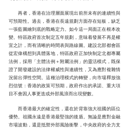
再者，香港在治理層面展現出前所未有的連續性與
可預期性。過去，香港在長遠規劃方面存在短板，缺乏
一張藍圖繪到底的戰略定力。如今這一局面正在根本改
變。特區政府首次制定五年規劃，意味着發展不再是權
宜之計，而有清晰的時間表與路線圖。建設北部都會區
從宏偉構想到具體落地，特區政府正加快制定北都專屬
法例，採用「主體法例＋附屬法例」的靈活模式，既保
證了開發建設的法律權威性與連續性，又為應對複雜情
況留出彈性空間。這種治理模式的轉變，向市場釋放強
烈信號：香港的政策可預期，政府作出的承諾、重大項
目不會因人事更迭或外部風浪而出現變數。
而香港最大的確定性，還在於背靠強大祖國的區位
優勢。祖國永遠是香港最堅強的後盾。無論是應對金融
市場波動，還是抵禦外部風險衝擊，中央政府的全力支