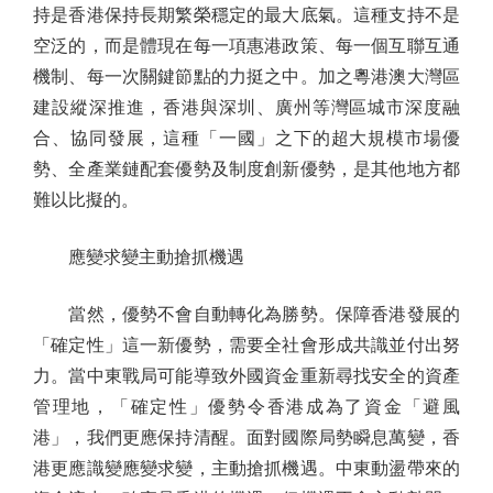
持是香港保持長期繁榮穩定的最大底氣。這種支持不是
空泛的，而是體現在每一項惠港政策、每一個互聯互通
機制、每一次關鍵節點的力挺之中。加之粵港澳大灣區
建設縱深推進，香港與深圳、廣州等灣區城市深度融
合、協同發展，這種「一國」之下的超大規模市場優
勢、全產業鏈配套優勢及制度創新優勢，是其他地方都
難以比擬的。
應變求變主動搶抓機遇
當然，優勢不會自動轉化為勝勢。保障香港發展的
「確定性」這一新優勢，需要全社會形成共識並付出努
力。當中東戰局可能導致外國資金重新尋找安全的資產
管理地，「確定性」優勢令香港成為了資金「避風
港」，我們更應保持清醒。面對國際局勢瞬息萬變，香
港更應識變應變求變，主動搶抓機遇。中東動盪帶來的