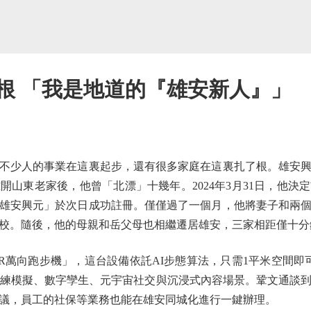
根 「我是地道的『雄安新人』」
少人的事業在這裏起步，還有很多家庭在這裏扎了根。雄安興
開山東老家後，他曾「北漂」十幾年。2024年3月31日，他決
「雄安興元」於次日成功註冊。僅僅過了一個月，他將妻子和兩
校。隨後，他的母親和岳父母也相繼遷居雄安，三家相距僅十分
向跑步機」，這台設備依託AI步態算法，只需1平米空間即可
訓練模擬、數字孿生、元宇宙社交與沉浸式內容場景。鞏文通談
議，員工的社保等業務也能在雄安同城化進行一鍵辦理。