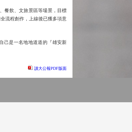
、餐飲、文旅景區等場景，目標
AI全流程創作，上線後已獲多項意
自己是一名地地道道的『雄安新
讀大公報PDF版面