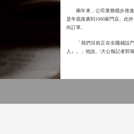
兩年來，公司業務穩步推進。
是年底推廣到1000家門店。此
向訂單。
「我們目前正在全國鋪設門店
人』。」他說。\大公報記者郭