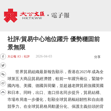
社評/貿易中心地位躍升 優勢穩固前
景無限
2026-04-03
大公報 A5：社評
分享
世界貿易組織最新報告顯示，香港在2025年成為全
球第五大商品貿易經濟體，較前一年躍升兩位，緊隨中
國內地、美國、德國與荷蘭，並超越老牌貿易強國英國
和日本。同時，出口、進口排名同步提升，貿易結構、
市場布局進一步優化，彰顯全球貿易樞紐韌性和自由港
競爭力。在全球貿易格局動盪分化、保護主義抬頭的背