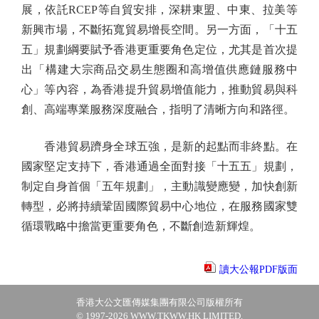
展，依託RCEP等自貿安排，深耕東盟、中東、拉美等
新興市場，不斷拓寬貿易增長空間。另一方面，「十五
五」規劃綱要賦予香港更重要角色定位，尤其是首次提
出「構建大宗商品交易生態圈和高增值供應鏈服務中
心」等內容，為香港提升貿易增值能力，推動貿易與科
創、高端專業服務深度融合，指明了清晰方向和路徑。
香港貿易躋身全球五強，是新的起點而非終點。在
國家堅定支持下，香港通過全面對接「十五五」規劃，
制定自身首個「五年規劃」，主動識變應變，加快創新
轉型，必將持續鞏固國際貿易中心地位，在服務國家雙
循環戰略中擔當更重要角色，不斷創造新輝煌。
讀大公報PDF版面
香港大公文匯傳媒集團有限公司版權所有
© 1997-2026 WWW.TKWW.HK LIMITED.