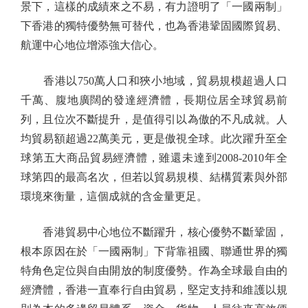
景下，這樣的成績來之不易，有力證明了「一國兩制」
下香港的獨特優勢無可替代，也為香港鞏固國際貿易、
航運中心地位增添強大信心。
香港以750萬人口和狹小地域，貿易規模超過人口
千萬、腹地廣闊的發達經濟體，長期位居全球貿易前
列，且位次不斷提升，是值得引以為傲的不凡成就。人
均貿易額超過22萬美元，更是傲視全球。此次躍升至全
球第五大商品貿易經濟體，雖還未達到2008-2010年全
球第四的最高名次，但若以貿易規模、結構質素與外部
環境來衡量，這個成就的含金量更足。
香港貿易中心地位不斷躍升，核心優勢不斷鞏固，
根本原因在於「一國兩制」下背靠祖國、聯通世界的獨
特角色定位與自由開放的制度優勢。作為全球最自由的
經濟體，香港一直奉行自由貿易，堅定支持和維護以規