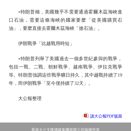
•特朗普稱，美國幾乎不需要通過霍爾木茲海峽進
口石油，需要這條海峽的國家要麼「從美國購買石
油」，要麼直接去霍爾木茲海峽「搶石油」。
伊朗戰爭「比越戰用時短」
•特朗普列舉了美國過去一個多世紀參與的戰爭，
包括一戰、二戰、朝鮮戰爭、越南戰爭、伊拉克戰爭
等。特朗普強調這些戰爭曠日持久，其中越戰持續了19
年，而伊朗戰爭「至今僅持續了32天」。
大公報整理
讀大公報PDF版面
香港大公文匯傳媒集團有限公司版權所有