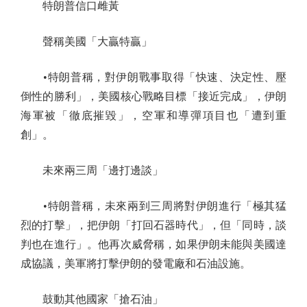
特朗普信口雌黃
聲稱美國「大贏特贏」
•特朗普稱，對伊朗戰事取得「快速、決定性、壓
倒性的勝利」，美國核心戰略目標「接近完成」，伊朗
海軍被「徹底摧毀」，空軍和導彈項目也「遭到重
創」。
未來兩三周「邊打邊談」
•特朗普稱，未來兩到三周將對伊朗進行「極其猛
烈的打擊」，把伊朗「打回石器時代」，但「同時，談
判也在進行」。他再次威脅稱，如果伊朗未能與美國達
成協議，美軍將打擊伊朗的發電廠和石油設施。
鼓動其他國家「搶石油」