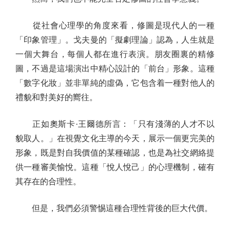
從社會心理學的角度來看，修圖是現代人的一種
「印象管理」。戈夫曼的「擬劇理論」認為，人生就是
一個大舞台，每個人都在進行表演。朋友圈裏的精修
圖，不過是這場演出中精心設計的「前台」形象。這種
「數字化妝」並非單純的虛偽，它包含着一種對他人的
禮貌和對美好的嚮往。
正如奧斯卡·王爾德所言：「只有淺薄的人才不以
貌取人。」在視覺文化主導的今天，展示一個更完美的
形象，既是對自我價值的某種確認，也是為社交網絡提
供一種審美愉悅。這種「悅人悅己」的心理機制，確有
其存在的合理性。
但是，我們必須警惕這種合理性背後的巨大代價。