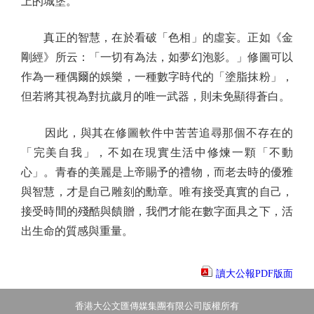
上的城堡。
真正的智慧，在於看破「色相」的虛妄。正如《金
剛經》所云：「一切有為法，如夢幻泡影。」修圖可以
作為一種偶爾的娛樂，一種數字時代的「塗脂抹粉」，
但若將其視為對抗歲月的唯一武器，則未免顯得蒼白。
因此，與其在修圖軟件中苦苦追尋那個不存在的
「完美自我」，不如在現實生活中修煉一顆「不動
心」。青春的美麗是上帝賜予的禮物，而老去時的優雅
與智慧，才是自己雕刻的勳章。唯有接受真實的自己，
接受時間的殘酷與饋贈，我們才能在數字面具之下，活
出生命的質感與重量。
讀大公報PDF版面
香港大公文匯傳媒集團有限公司版權所有