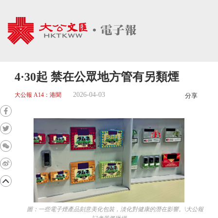
4·30起 禁在公眾地方管有另類煙
2026-04-03
大公報 A14：港聞
分享
圖：一些電子煙產品刻意美化包裝，淡化對健康的潛在影響。\大公報