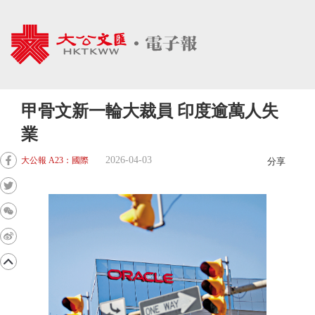
甲骨文新一輪大裁員 印度逾萬人失
業
2026-04-03
大公報 A23：國際
分享