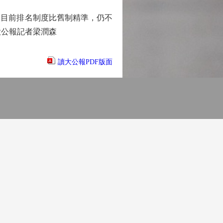
目前排名制度比舊制精準，仍不
大公報記者梁潤森
讀大公報PDF版面