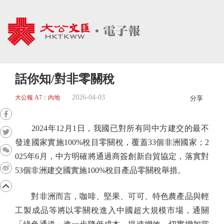
話你知/對非零關稅
2026-04-03
大公報 A7：內地
分享
2024年12月1日，我國已對所有同中方建交的最不
發達國家實施100%稅目零關稅，覆蓋33個非洲國家；2
025年6月，中方明確將通過商簽創新自貿協定，落實對
53個非洲建交國實施100%稅目產品零關稅舉措。
對非洲而言，咖啡、堅果、可可、特色農產品與輕
工製成品等將以零關稅進入中國超大規模市場，通關