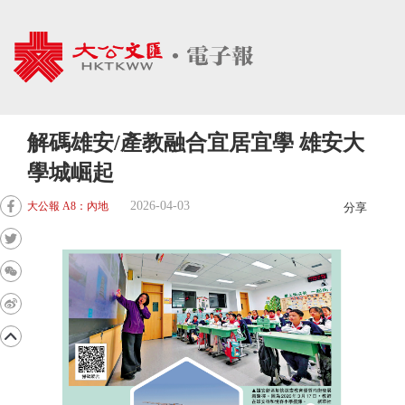
解碼雄安/產教融合宜居宜學 雄安大
學城崛起
2026-04-03
大公報 A8：內地
分享