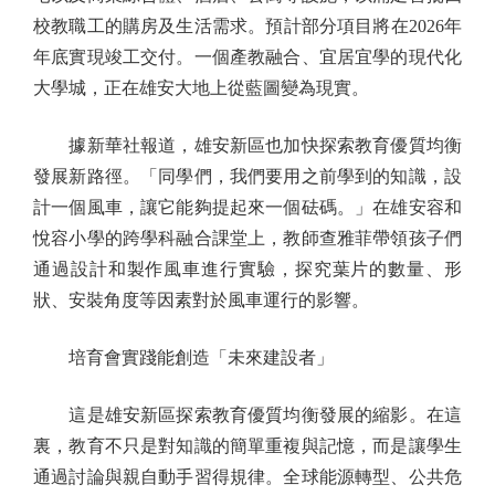
校教職工的購房及生活需求。預計部分項目將在2026年
年底實現竣工交付。一個產教融合、宜居宜學的現代化
大學城，正在雄安大地上從藍圖變為現實。
據新華社報道，雄安新區也加快探索教育優質均衡
發展新路徑。「同學們，我們要用之前學到的知識，設
計一個風車，讓它能夠提起來一個砝碼。」在雄安容和
悅容小學的跨學科融合課堂上，教師查雅菲帶領孩子們
通過設計和製作風車進行實驗，探究葉片的數量、形
狀、安裝角度等因素對於風車運行的影響。
培育會實踐能創造「未來建設者」
這是雄安新區探索教育優質均衡發展的縮影。在這
裏，教育不只是對知識的簡單重複與記憶，而是讓學生
通過討論與親自動手習得規律。全球能源轉型、公共危