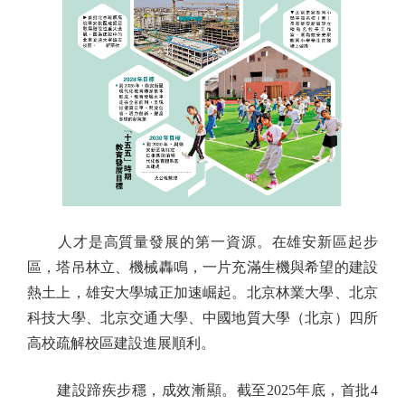
人才是高質量發展的第一資源。在雄安新區起步
區，塔吊林立、機械轟鳴，一片充滿生機與希望的建設
熱土上，雄安大學城正加速崛起。北京林業大學、北京
科技大學、北京交通大學、中國地質大學（北京）四所
高校疏解校區建設進展順利。
建設蹄疾步穩，成效漸顯。截至2025年底，首批4