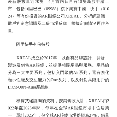
表新股數量近70隻，4月首兩日再有10隻新股申請上
市，包括阿里巴巴（09988）旗下淘寶中國、快手（010
24）等有份投資的AR眼鏡公司XREAL。分析師建議，
散戶宜留意認購及二級市場反應，根據定價情況再作考
量。
阿里快手有份持股
XREAL成立於2017年，以自有品牌設計、開發、
製造及銷售AR眼鏡，並提供相關產品與服務。產品線
分為三大主要系列，包括入門級的Air系列，還有強化
顯示性能及交互能力的One系列，以及針對高階用戶的
Light-Ultra-Aura產品線。
根據艾瑞諮詢的資料，按銷售收入計，XREAL由2
022年至2025年間，每年在全球AR眼鏡市場中位居第
一，單計2025年，佔全球AR眼鏡市場份額為27%，銷量