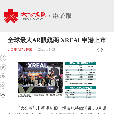
全球最大AR眼鏡商 XREAL申港上市
2026-04-03
大公報 A17：經濟
分享
【大公報訊】香港新股市場氣氛持續活躍，3月遞