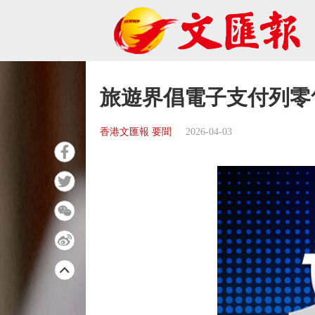
旅遊界倡電子支付列零
香港文匯報 要聞
2026-04-03