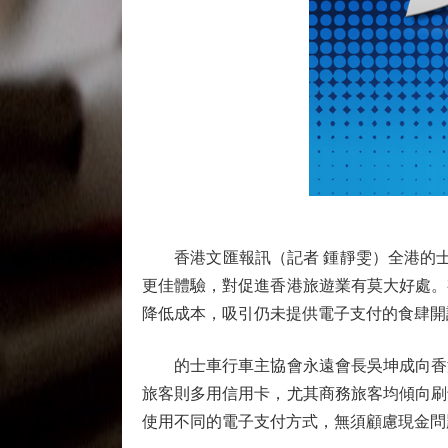
香港文匯報訊（記者 鍾靜雯）全港的士
更佳體驗，對促進香港旅遊業有莫大好處。
降低成本，吸引仍未提供電子支付的食肆開
的士車行車主協會永遠會長吳坤成向香港
旅客則多用信用卡，尤其商務旅客均傾向刷
使用不同的電子支付方式，無須顧慮現金問