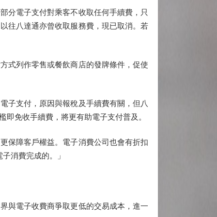
部分電子支付對乘客不收取任何手續費，只
。以往八達通亦曾收取服務費，現已取消。若
方式列作零售或餐飲商店的發牌條件，促使
電子支付，原因與報稅及手續費有關，但八
檻即免收手續費，將更有助電子支付普及。
更保障客戶權益。電子消費公司也會有折扣
電子消費完成的。」
界與電子收費商爭取更低的交易成本，進一