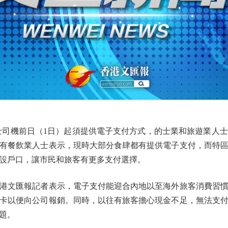
司機前日（1日）起須提供電子支付方式，的士業和旅遊業人士
有餐飲業人士表示，現時大部分食肆都有提供電子支付，而特
設戶口，讓市民和旅客有更多支付選擇。
文匯報記者表示，電子支付能迎合內地以至海外旅客消費習慣
卡以便向公司報銷。同時，以往有旅客擔心現金不足，無法支
題。