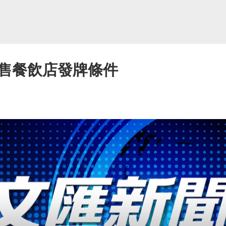
售餐飲店發牌條件