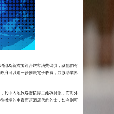
均認為新措施迎合旅客消費習慣，讓他們有
區政府可以進一步推廣電子收費，並協助業界
，其中內地旅客習慣掃二維碼付賬，而海外
付往機場的車資而須酒店代約的士，如今則可