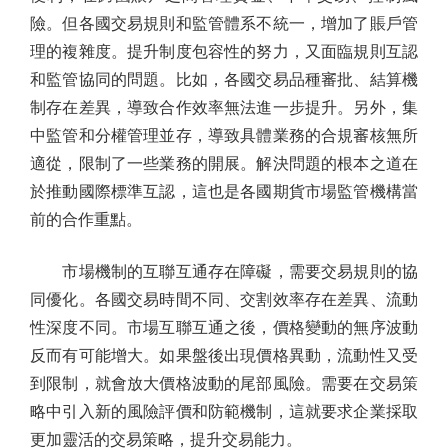
險。但各國交易規則和監管體系不統一，增加了賬戶管
理的複雜度。提升制度包容性的努力，又面臨規則互認
和監管協同的問題。比如，各國交易品種審批、結算機
制存在差異，導致合作效率無法進一步提升。另外，集
中監管和分權管理並存，導致具體業務的合規審核無所
適從，限制了一些業務的開展。解決問題的根本之道在
於推動國際標準互認，這也是各國期貨市場監管機構當
前的合作重點。
市場機制的互聯互通存在障礙，需要交易規則的協
同優化。各國交易時間不同、交割效率存在差異、流動
性深度不同。市場互聯互通之後，價格變動的無序波動
反而有可能增大。如果盤後出現價格異動，流動性又受
到限制，就會放大價格波動的尾部風險。需要在交易策
略中引入新的風險評價和防範機制，這就要求企業採取
更加靈活的交易策略，提升交易能力。