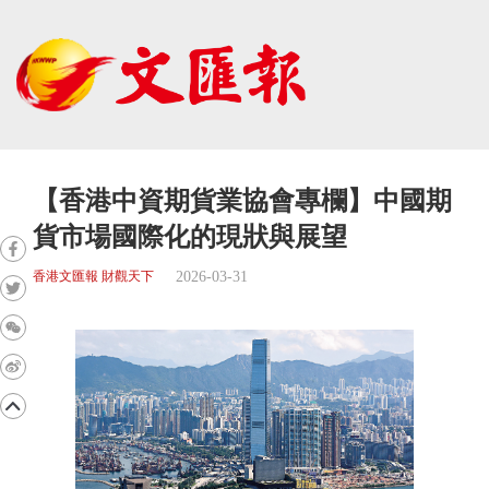
【香港中資期貨業協會專欄】中國期
貨市場國際化的現狀與展望
2026-03-31
香港文匯報 財觀天下