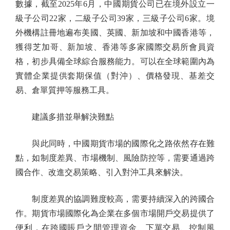
數據，截至2025年6月，中國期貨公司已在境外設立一
級子公司22家，二級子公司39家，三級子公司6家。境
外機構註冊地遍布美國、英國、新加坡和中國香港等，
獲得芝加哥、新加坡、香港等多家國際交易所會員資
格，初步具備全球綜合服務能力。可以在全球範圍內為
實體企業提供套期保值（對沖）、價格發現、基差交
易、倉單質押等服務工具。
建議多措並舉解決難點
與此同時，中國期貨市場的國際化之路依然存在難
點，如制度差異、市場機制、風險防控等，需要通過跨
國合作、改進交易策略、引入對沖工具來解決。
制度差異的協調難度較高，需要持續深入的跨國合
作。期貨市場國際化為企業在多個市場開戶交易提供了
便利，在跨國賬戶之間管理資金、下單交易、控制風