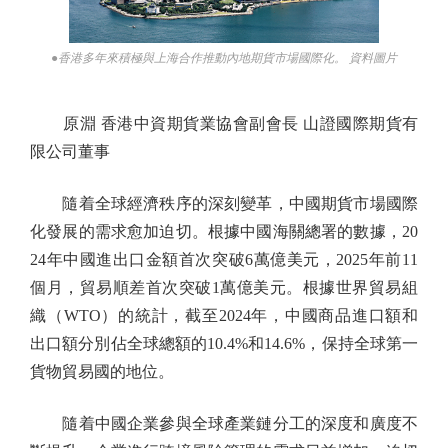
●香港多年來積極與上海合作推動內地期貨市場國際化。 資料圖片
原淵 香港中資期貨業協會副會長 山證國際期貨有
限公司董事
隨着全球經濟秩序的深刻變革，中國期貨市場國際
化發展的需求愈加迫切。根據中國海關總署的數據，20
24年中國進出口金額首次突破6萬億美元，2025年前11
個月，貿易順差首次突破1萬億美元。根據世界貿易組
織（WTO）的統計，截至2024年，中國商品進口額和
出口額分別佔全球總額的10.4%和14.6%，保持全球第一
貨物貿易國的地位。
隨着中國企業參與全球產業鏈分工的深度和廣度不