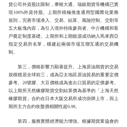
貨公司外資股比限制，摩根大通、瑞銀期貨等機構已實
現100%外資持股。上期所積極推進通用型國際化業務
規則，完善市場准入、交易、結算、風險控制、交割等
五大板塊內容，為引入境外特殊參與者、中介機構和客
戶奠定制度基礎。上期所和上期能源成功納入馬來西亞
指定交易所名單，構建起兩個市場互聯互通的交易機
制。
第三，價格影響力顯著提升。上海原油期貨的交易
規模穩居全球前三，成為亞太地區原油貿易的重要定價
參考。20號膠、大豆價格成為進出口貿易的定價參考。
以上期所天然橡膠期貨交割結算價為基準的「上海天然
橡膠期貨」合約在日本大阪交易所成功掛牌上市，與上
期所主力合約收盤價相關性超0.98。
第四，服務實體經濟能力增強。根據期貨業協會的