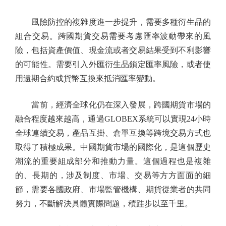
風險防控的複雜度進一步提升，需要多種衍生品的
組合交易。跨國期貨交易需要考慮匯率波動帶來的風
險，包括資產價值、現金流或者交易結果受到不利影響
的可能性。需要引入外匯衍生品鎖定匯率風險，或者使
用遠期合約或貨幣互換來抵消匯率變動。
當前，經濟全球化仍在深入發展，跨國期貨市場的
融合程度越來越高，通過GLOBEX系統可以實現24小時
全球連續交易，產品互掛、倉單互換等跨境交易方式也
取得了積極成果。中國期貨市場的國際化，是這個歷史
潮流的重要組成部分和推動力量。這個過程也是複雜
的、長期的，涉及制度、市場、交易等方方面面的細
節，需要各國政府、市場監管機構、期貨從業者的共同
努力，不斷解決具體實際問題，積跬步以至千里。