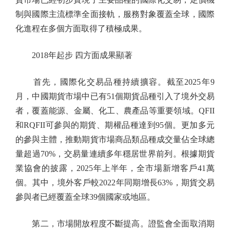
制與國際主流標準全面接軌，服務對象覆蓋全球，國際
化進程在多個方面取得了積極成果。
2018年起步 四方面成果顯著
首先，國際化交易品種持續擴容。截至2025年9
月，中國期貨市場中已有51個期貨品種引入了境外交易
者，覆蓋能源、金屬、化工、農產品等重要領域。QFII
和RQFII可參與的期貨、期權品種達到95個。更加多元
的參與主體，推動期貨市場商品類品種成交量佔全球總
量超過70%，交易量連續多年穩居世界前列。根據期貨
業協會的披露，2025年上半年，全市場新增客戶41萬
個。其中，境外客戶較2022年同期增長63%，期貨交易
參與者已經覆蓋全球39個國家或地區。
第二，市場開放程度不斷提高。證監會全面取消期