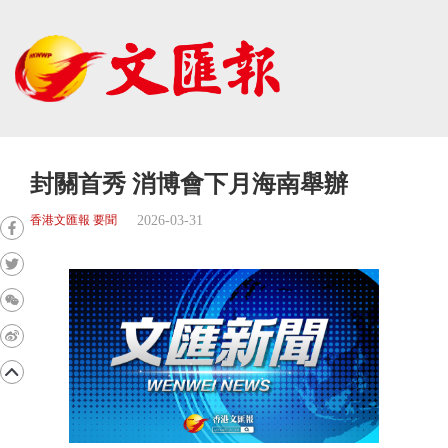
封關首秀 消博會下月海南舉辦
2026-03-31
香港文匯報 要聞