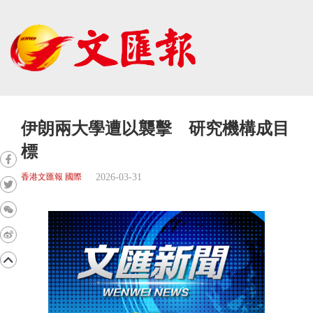
伊朗兩大學遭以襲擊 研究機構成目
標
2026-03-31
香港文匯報 國際