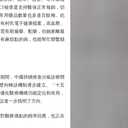
CT檢查還支持醫保正常報銷，切
常用藥品數量也多達百餘種。此
還有村民電子健康檔案，高血壓、
，需長期服藥、配藥，但她家離最
算有麻煩點的病，也能幫忙聯繫縣
期間，中國持續推進分級診療體
雙向轉診機制逐步建立。「十五
求優化醫療機構功能定位和布局，
設進一步指明了方向。
對醫療痛點的精準回應，也正在