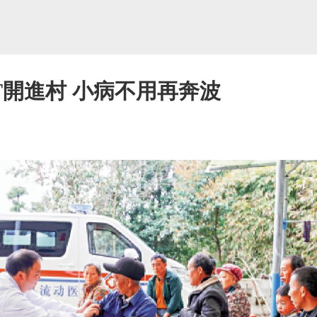
T開進村 小病不用再奔波