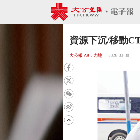
資源下沉/移動C
大公報 A9：內地
2026-03-30