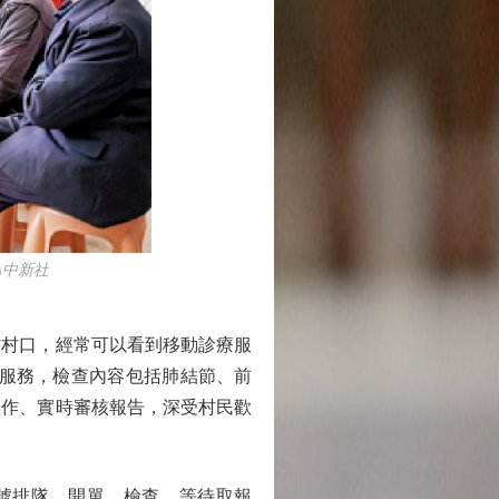
\中新社
村口，經常可以看到移動診療服
查服務，檢查內容包括肺結節、前
操作、實時審核報告，深受村民歡
號排隊、開單、檢查、等待取報