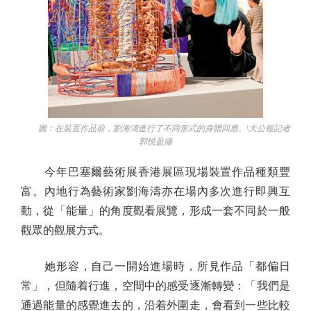
圖：在裝置作品前，劉海濤進行了不同形式的身體回應。\大公報記者
郭悅盈攝
今年巴塞爾藝術展香港展區現場裝置作品種類豐
富。內地行為藝術家劉海濤亦在場內多次進行即興互
動，從「能量」的角度觀看展覽，形成一套不同於一般
觀眾的觀展方式。
她形容，自己一開始進場時，所見作品「都偏日
常」，但隨着行進，空間中的感受逐漸轉變：「我們是
通過能量的感覺進去的，沿着外圍走，會看到一些比較