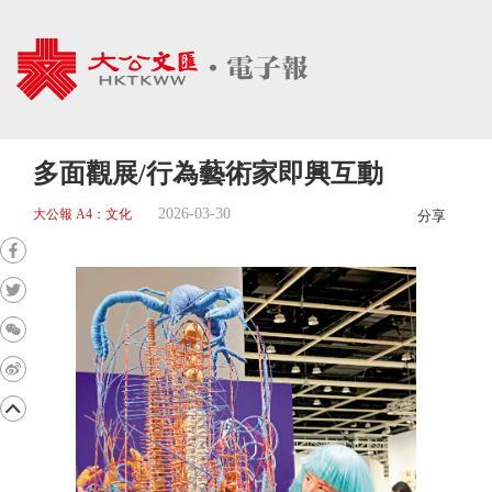
多面觀展/行為藝術家即興互動
2026-03-30
大公報 A4：文化
分享