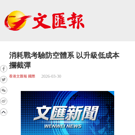
消耗戰考驗防空體系 以升級低成本
攔截彈
2026-03-30
香港文匯報 國際