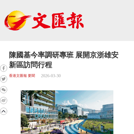
陳國基今率調研專班 展開京浙雄安
新區訪問行程
2026-03-30
香港文匯報 要聞