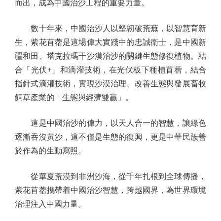
而出，成為中國治沙工程的重要力量。
數十年來，中國治沙人以堅韌破荒蕪，以智慧育新
生，紫花苜蓿是這場偉大實踐中的忠誠衛士，是中國新
疆和田、塔克拉瑪干沙漠治沙的關鍵生態修復植物。結
合「光伏+」和滴灌技術，在光伏板下種植苜蓿，結合
指針式滴灌技術，實現沙漠治理、改善生態與發展畜牧
飼草產業的「生態與經濟雙贏」。
這是中國治沙的偉力，以天人合一的智慧，讓綠色
逐漸吞沒黃沙，這不僅是生態的復興，更是中華民族善
於作為的生動寫照。
從華夏荒漠到非洲沙海，從千年扎根到全球傳播，
紫花苜蓿攜帶着中國治沙智慧，跨越國界，為世界環境
治理注入中國力量。