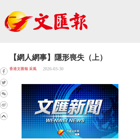
【網人網事】隱形喪失（上）
2026-03-30
香港文匯報 采風