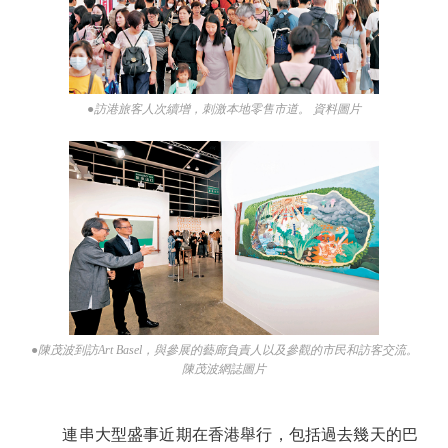
●訪港旅客人次續增，刺激本地零售市道。 資料圖片
●陳茂波到訪Art Basel，與參展的藝廊負責人以及參觀的市民和訪客交流。
陳茂波網誌圖片
連串大型盛事近期在香港舉行，包括過去幾天的巴