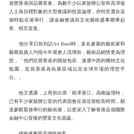
遊覽香港與品嘗美食。為數不少以家族辦公室和高淨值
人士為目標對象的大型會議和投資論壇，亦特意選在這
個時點在港舉行，讓金融會議與文化藝術盛事聯乘起
來、相互促進。
他分享日前到訪Art Basel時，多名參展的藝術家和
藝廊負責人均指今年展會人流增加，藝術品銷情更為理
想，「他們欣賞香港的開放包容、連通中西的獨特文化
氛圍，並視香港為拓展區域以至全球市場的理想平
台。」
他又透露，上周初出席「裕澤香江」高峰論壇時，
已有不少家族辦公室的代表指會在港逗留較長時間，順
道參觀緊接舉行的藝術展，以更深入了解香港這個國際
金融中心背後的豐富文化底蘊。
續推盛事吸高增值旅客