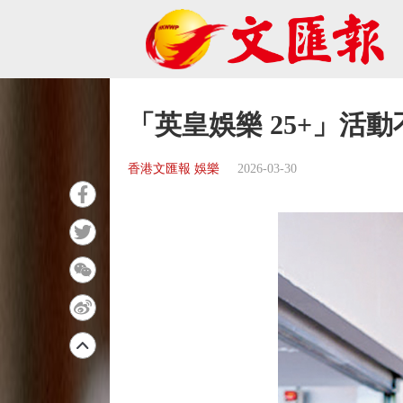
「英皇娛樂 25+」活
香港文匯報 娛樂
2026-03-30