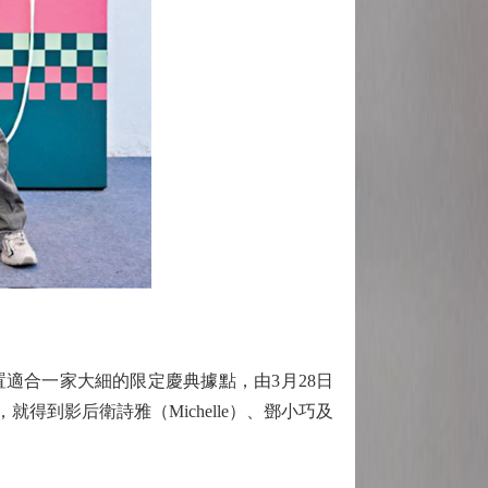
商場設置適合一家大細的限定慶典據點，由3月28日
得到影后衛詩雅（Michelle）、鄧小巧及