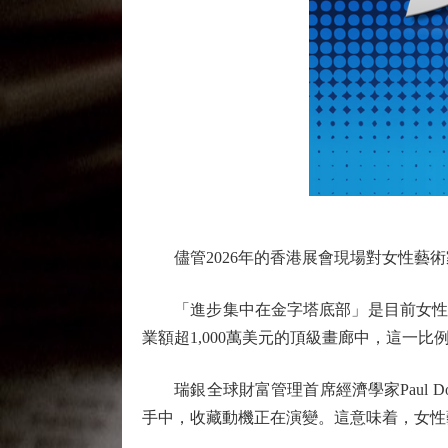
儘管2026年的香港展會現場對女性藝術
「進步集中在金字塔底部」是目前女性藝術
業額超1,000萬美元的頂級畫廊中，這一比例
瑞銀全球財富管理首席經濟學家Paul D
手中，收藏動機正在演變。這意味着，女性