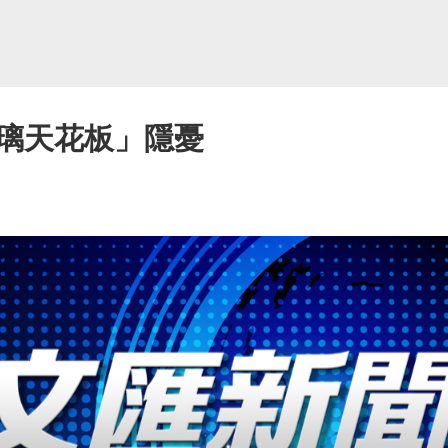
璃天花板」隱憂