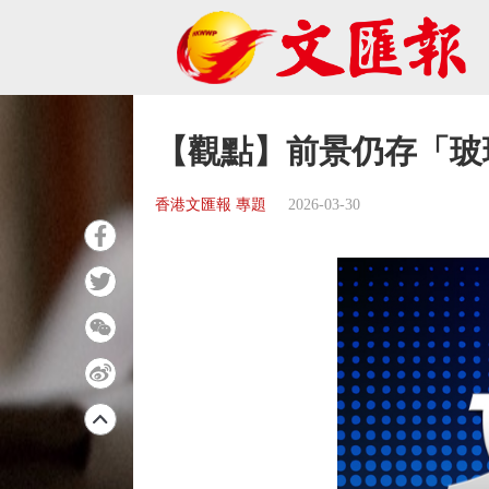
【觀點】前景仍存「玻
香港文匯報 專題
2026-03-30