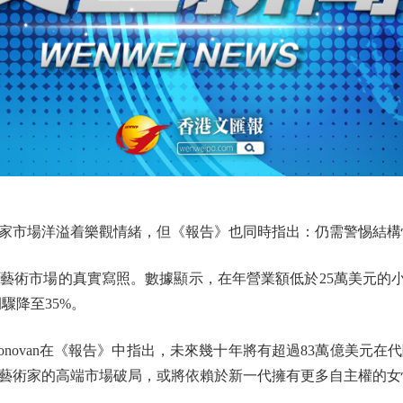
家市場洋溢着樂觀情緒，但《報告》也同時指出：仍需警惕結構
市場的真實寫照。數據顯示，在年營業額低於25萬美元的小
驟降至35%。
onovan在《報告》中指出，未來幾十年將有超過83萬億美元
藝術家的高端市場破局，或將依賴於新一代擁有更多自主權的女