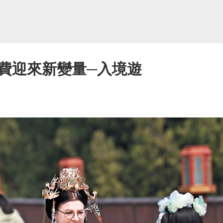
費迎來新變量─入境遊