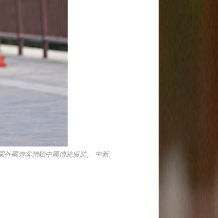
園外國遊客體驗中國傳統服裝。 中新