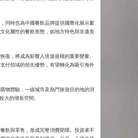
，同時也為中國餐飲品牌提供國際化展示窗
備文化屬性的餐飲形態，如地方特色與非遺美
恢復，將成為影響入境遊規模的重要變量。
字支付領域的領先優勢，有望轉化為吸引海外
購物體驗，一線城市及熱門旅遊目的地的消
較大的增長空間。
餐飲與零售，形成完整消費閉環。投資者不