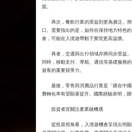
面。
再次，餐飲行業的受益則更為廣泛。簡言
口。需要指出的是，如何在保持地方特色的
食，可能在入境遊帶動下實現更高溢價。
再者，交通與出行領域亦將同步受益。航
同時，移動支付、導航、通信等基礎服務的
遊客的重要競爭力。
最後，零售與消費品行業是「購在中國」
費轉化率有望顯著提升。國際經驗表明，購
投資者宜關注產業鏈機遇
從投資視角看，入境遊機會呈現出明顯的