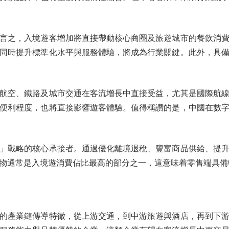
之，入境遊客增加將直接帶動核心商圈及旅遊城市的餐飲消費
同時提升標準化水平與服務體驗，將成為行業關鍵。此外，具
空、鐵路及城市交通在客流增長中直接受益，尤其是國際航線
便利程度，也將直接影響遊客體驗。值得稱讚的是，中國在數
戰略的核心承接者。通過優化離境退稅、豐富商品供給、提升
物通常是入境遊消費佔比最高的部分之一，這意味着零售端具備
產業鏈傳導特徵，從上游交通，到中游旅遊與酒店，再到下游