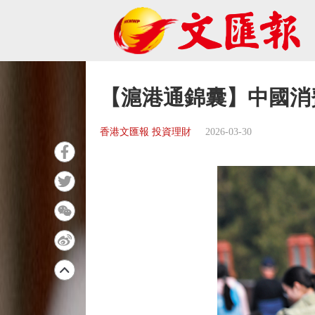
【滬港通錦囊】中國消
香港文匯報 投資理財
2026-03-30