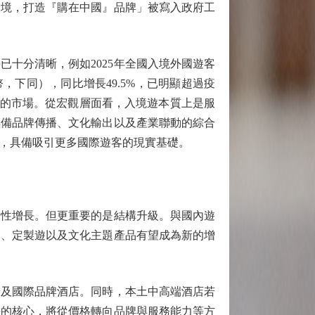
境，打造『購在中國』品牌」被寫入政府工
十分清晰，例如2025年全國入境外國遊客
民幣，下同），同比增長49.5%，已明顯超過疫
價值的市場。從宏觀層面看，入境遊本質上是服
具備品牌傳播、文化輸出以及產業聯動的綜合
，具備吸引更多國際遊客的現實基礎。
性增長。但更重要的是結構升級。與國內遊
遊、定製遊以及文化主題產品有望成為新的增
及國際品牌酒店。同時，本土中高端酒店若
爭的核心，將從價格轉向品牌與服務能力等方