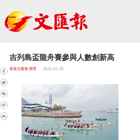
吉列島盃龍舟賽參與人數創新高
2026-03-30
香港文匯報 體育