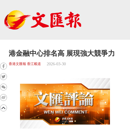
港金融中心排名高 展現強大競爭力
2026-03-30
香港文匯報 香江載道