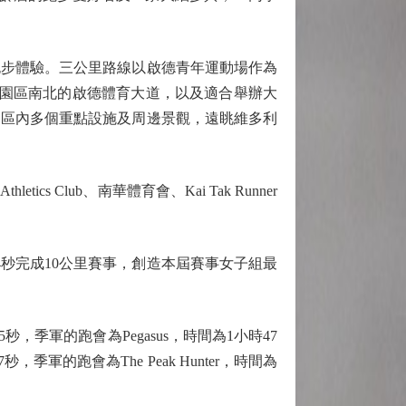
跑步體驗。三公里路線以啟德青年運動場作為
穿園區南北的啟德體育大道，以及適合舉辦大
園區內多個重點設施及周邊景觀，遠眺維多利
cs Club、南華體育會、Kai Tak Runner
4秒完成10公里賽事，創造本屆賽事女子組最
35秒，季軍的跑會為Pegasus，時間為1小時47
季軍的跑會為The Peak Hunter，時間為