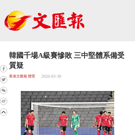
韓國千場A級賽慘敗 三中堅體系備受
質疑
2026-03-30
香港文匯報 體育