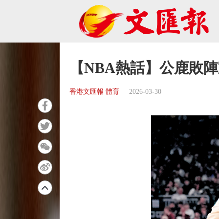
【NBA熱話】公鹿敗
香港文匯報 體育
2026-03-30