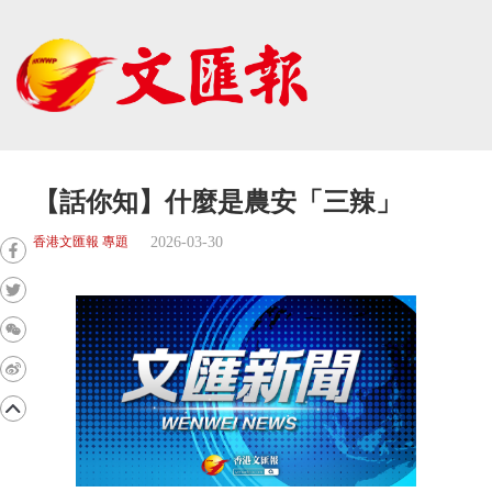
【話你知】什麼是農安「三辣」
2026-03-30
香港文匯報 專題