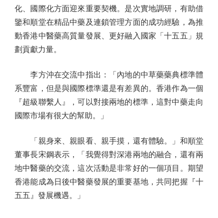
化、國際化方面迎來重要契機。是次實地調研，有助借
鑒和順堂在精品中藥及連鎖管理方面的成功經驗，為推
動香港中醫藥高質量發展、更好融入國家「十五五」規
劃貢獻力量。
李方沖在交流中指出：「內地的中草藥藥典標準體
系豐富，但是與國際標準還是有差異的。香港作為一個
『超級聯繫人』，可以對接兩地的標準，這對中藥走向
國際市場有很大的幫助。」
「親身來、親眼看、親手摸，還有體驗。」和順堂
董事長宋鋼表示，「我覺得對深港兩地的融合，還有兩
地中醫藥的交流，這次活動是非常好的一個項目。期望
香港能成為日後中醫藥發展的重要基地，共同把握『十
五五』發展機遇。」