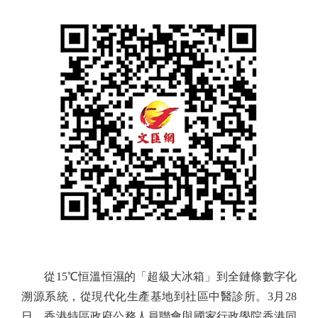
從15℃恒溫恒濕的「超級大冰箱」到全鏈條數字化
溯源系統，從現代化生產基地到社區中醫診所。3月28
日，香港特區政府公務人員聯會與國家行政學院香港同