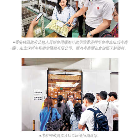
●香港特區政府公務人員聯會與國家行政學院香港同學會聯合組成考察
團，走進深圳市和順堂醫藥有限公司。圖為考察團在倉儲區了解藥材。
●考察團成員進入15℃恒溫恒濕倉庫。