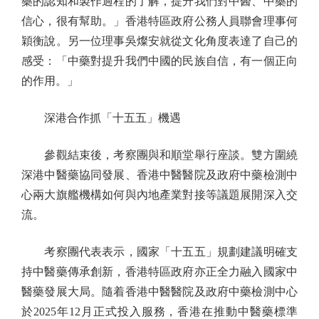
藥的認知和製作過程的了解，提升我們對中醫、中藥的
信心，很有幫助。」香港特區政府公務人員聯會理事何
穎衡說。另一位理事吳燦安就從文化角度表達了自己的
感受：「中藥對提升我們中國的民族自信，有一個正向
的作用。」
深港合作抓「十五五」機遇
參觀結束後，考察團與和順堂舉行座談。雙方圍繞
深港中醫藥協同發展、香港中醫醫院及政府中藥檢測中
心兩大旗艦機構如何與內地產業對接等議題展開深入交
流。
考察團代表表示，國家「十五五」規劃建議明確支
持中醫藥傳承創新，香港特區政府亦正全力融入國家中
醫藥發展大局。隨着香港中醫醫院及政府中藥檢測中心
於2025年12月正式投入服務，香港在推動中醫藥標準