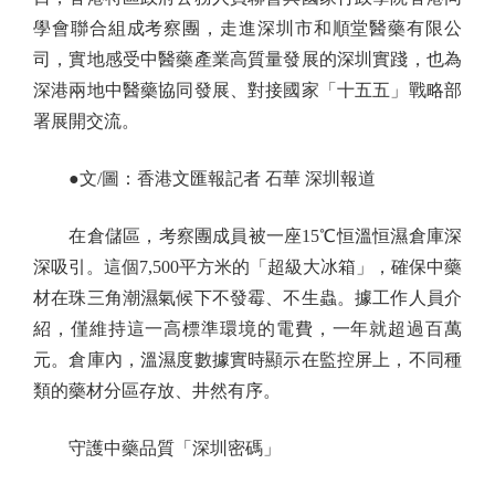
學會聯合組成考察團，走進深圳市和順堂醫藥有限公
司，實地感受中醫藥產業高質量發展的深圳實踐，也為
深港兩地中醫藥協同發展、對接國家「十五五」戰略部
署展開交流。
●文/圖：香港文匯報記者 石華 深圳報道
在倉儲區，考察團成員被一座15℃恒溫恒濕倉庫深
深吸引。這個7,500平方米的「超級大冰箱」，確保中藥
材在珠三角潮濕氣候下不發霉、不生蟲。據工作人員介
紹，僅維持這一高標準環境的電費，一年就超過百萬
元。倉庫內，溫濕度數據實時顯示在監控屏上，不同種
類的藥材分區存放、井然有序。
守護中藥品質「深圳密碼」