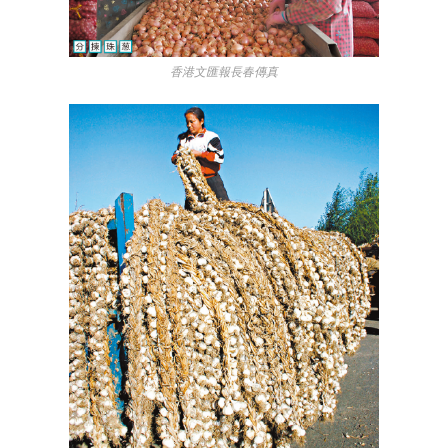
香港文匯報長春傳真