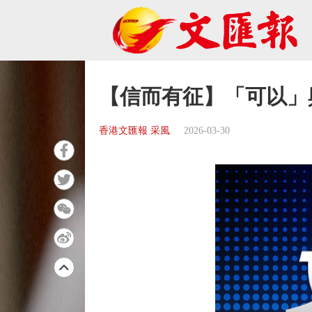
【信而有征】「可以」
香港文匯報 采風
2026-03-30