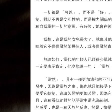
一切都是 「可以」 ， 而不是 「好」
制。對話不再是交互性的，而是權力關係的
種自我掌控一切的意圖。有時候，她會在後
我想，這是我的女兒長大了。就像其他那
味着它不僅僅屬於某幾個人，或者僅屬於青
無論如何，當代的年輕人已經很少單純地
一定要表示肯定，他寧願說一句 ： 「當然」
「當然」 ， 具有一種更加濃郁的不可
發生，因為是當然之事，那也就只能接受下
要受它轄制。這讓苦難的更加苦難，因為它
且，這種看似絕對的話語當中還充滿節制。
的感受，也是一種天然的反應。於是，快樂