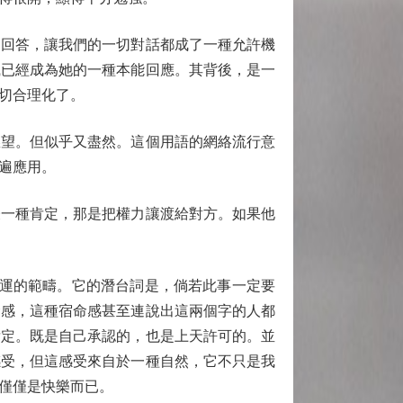
的回答，讓我們的一切對話都成了一種允許機
識已經成為她的一種本能回應。其背後，是一
切合理化了。
望。但似乎又盡然。這個用語的網絡流行意
遍應用。
一種肯定，那是把權力讓渡給對方。如果他
運的範疇。它的潛台詞是，倘若此事一定要
命感，這種宿命感甚至連說出這兩個字的人都
肯定。既是自己承認的，也是上天許可的。並
感受，但這感受來自於一種自然，它不只是我
僅僅是快樂而已。