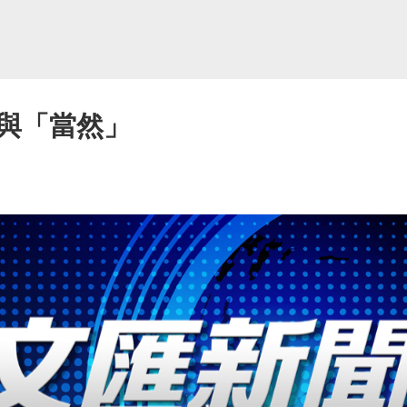
與「當然」