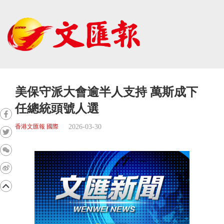
美保守派大會逾半人支持 萬斯成下
任總統頭號人選
2026-03-30
香港文匯報 國際