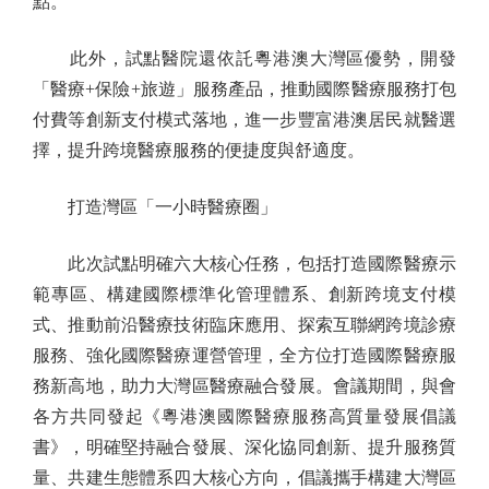
點。
此外，試點醫院還依託粵港澳大灣區優勢，開發
「醫療+保險+旅遊」服務產品，推動國際醫療服務打包
付費等創新支付模式落地，進一步豐富港澳居民就醫選
擇，提升跨境醫療服務的便捷度與舒適度。
打造灣區「一小時醫療圈」
此次試點明確六大核心任務，包括打造國際醫療示
範專區、構建國際標準化管理體系、創新跨境支付模
式、推動前沿醫療技術臨床應用、探索互聯網跨境診療
服務、強化國際醫療運營管理，全方位打造國際醫療服
務新高地，助力大灣區醫療融合發展。會議期間，與會
各方共同發起《粵港澳國際醫療服務高質量發展倡議
書》，明確堅持融合發展、深化協同創新、提升服務質
量、共建生態體系四大核心方向，倡議攜手構建大灣區