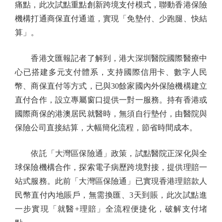
痛點，此次試點重點創新跨境支付模式，聯動香港保險
機構打通商保直付通道，實現「免墊付、少跑腿、快結
算」。
香港文匯報記者了解到，港大深圳醫院國際醫療中
心已搭建多元支付體系，支持國際信用卡、數字人民
幣、商保直付等方式，已與30餘家國內外保險機構建立
直付合作，設立專屬窗口提供一對一服務。持有香港或
國際商保的港澳居民就醫時，無須自行墊付，由醫院與
保險公司直接結算，大幅簡化流程，節省時間成本。
依託「大灣區保險通」政策，試點醫院正深化與全
球保險機構合作，探索電子病歷跨境對接，提供理賠一
站式服務。此前「大灣區保險通」已實現香港理賠款人
民幣直付內地賬戶，無需換匯、3天到賬，此次試點進
一步實現「就醫+理賠」全流程便捷化，破解支付堵