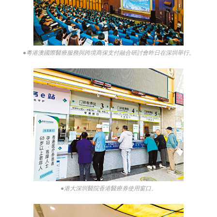
●粵港澳國際醫療服務與跨境商保支付融合研討會昨日在深圳舉行。
●港大深圳醫院香港醫療券使用窗口。