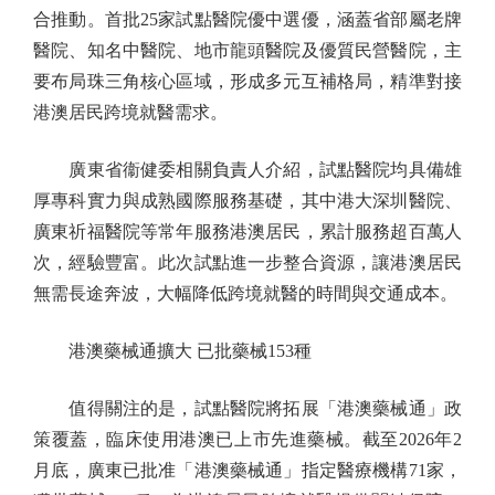
合推動。首批25家試點醫院優中選優，涵蓋省部屬老牌
醫院、知名中醫院、地市龍頭醫院及優質民營醫院，主
要布局珠三角核心區域，形成多元互補格局，精準對接
港澳居民跨境就醫需求。
廣東省衞健委相關負責人介紹，試點醫院均具備雄
厚專科實力與成熟國際服務基礎，其中港大深圳醫院、
廣東祈福醫院等常年服務港澳居民，累計服務超百萬人
次，經驗豐富。此次試點進一步整合資源，讓港澳居民
無需長途奔波，大幅降低跨境就醫的時間與交通成本。
港澳藥械通擴大 已批藥械153種
值得關注的是，試點醫院將拓展「港澳藥械通」政
策覆蓋，臨床使用港澳已上市先進藥械。截至2026年2
月底，廣東已批准「港澳藥械通」指定醫療機構71家，