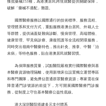
獲批藥械153種，為港澳居民跨境就醫提供關鍵保障，
破解「藥械不適配」難題。
國際醫療服務以國際通行的技術標準、服務流程、
管理體系和支付方式，重點服務港澳台居民、外籍人士
等群體，提供涵蓋疑難病診斷、慢病管理、高端體檢、
健康管理、罕見病診療、康復照護等全流程閉環服務，
同時突出嶺南中醫藥特色，推出針灸、推拿、中醫「治
未病」等特色服務，貼合港澳居民就醫習慣。
為保障服務質量，試點醫院嚴格實行國際醫療與基
本醫療資源物理隔離，使用新增床位設置獨立運營專區
和專門團隊，避免擠佔普通群眾醫療資源；專家需在保
障普通門診號源的前提下，方可開展國際醫療門診服
務，從制度上守住基本醫療公益性底線。
港大深圳醫院搭建多元支付體系