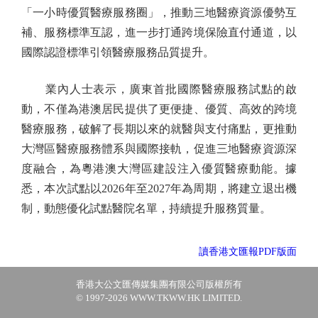
「一小時優質醫療服務圈」，推動三地醫療資源優勢互
補、服務標準互認，進一步打通跨境保險直付通道，以
國際認證標準引領醫療服務品質提升。
業內人士表示，廣東首批國際醫療服務試點的啟
動，不僅為港澳居民提供了更便捷、優質、高效的跨境
醫療服務，破解了長期以來的就醫與支付痛點，更推動
大灣區醫療服務體系與國際接軌，促進三地醫療資源深
度融合，為粵港澳大灣區建設注入優質醫療動能。據
悉，本次試點以2026年至2027年為周期，將建立退出機
制，動態優化試點醫院名單，持續提升服務質量。
讀香港文匯報PDF版面
香港大公文匯傳媒集團有限公司版權所有
© 1997-2026 WWW.TKWW.HK LIMITED.