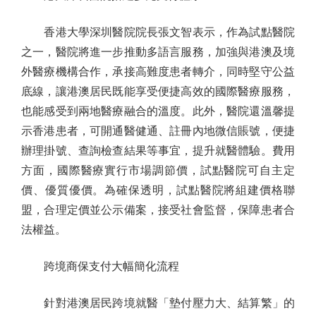
香港大學深圳醫院院長張文智表示，作為試點醫院
之一，醫院將進一步推動多語言服務，加強與港澳及境
外醫療機構合作，承接高難度患者轉介，同時堅守公益
底線，讓港澳居民既能享受便捷高效的國際醫療服務，
也能感受到兩地醫療融合的溫度。此外，醫院還溫馨提
示香港患者，可開通醫健通、註冊內地微信賬號，便捷
辦理掛號、查詢檢查結果等事宜，提升就醫體驗。費用
方面，國際醫療實行市場調節價，試點醫院可自主定
價、優質優價。為確保透明，試點醫院將組建價格聯
盟，合理定價並公示備案，接受社會監督，保障患者合
法權益。
跨境商保支付大幅簡化流程
針對港澳居民跨境就醫「墊付壓力大、結算繁」的