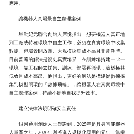
應用。
讓機器人真場景自主處理案例
星動紀元聯合創始人席悅指出，想要機器人真正地
到工廠或特種環境中自主工作，必須在真實環境中收集
數據。但場景開放難、大規模採集成本高且非常耗時。
目前普遍的解法是復刻真實場景，在訓練場搭建一比一
環境，靠工程師去採集、訓練、部署再循環，這樣極其
低效且成本高昂。他指出，更好的解法是構建從數據採
集到模型閉環的「數據飛輪」，讓機器人在真實環境中
自主處理案例，持續不斷地自我提升效率。
建立法律法規明確安全責任
銀河通用創始人王鶴談到，2025年是具身智能機器
人量產之年，2026年則將進入規模化應用的元年，當機