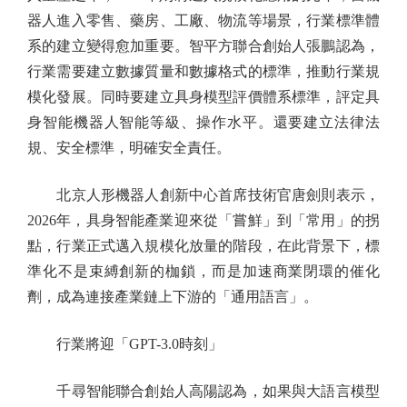
器人進入零售、藥房、工廠、物流等場景，行業標準體
系的建立變得愈加重要。智平方聯合創始人張鵬認為，
行業需要建立數據質量和數據格式的標準，推動行業規
模化發展。同時要建立具身模型評價體系標準，評定具
身智能機器人智能等級、操作水平。還要建立法律法
規、安全標準，明確安全責任。
北京人形機器人創新中心首席技術官唐劍則表示，
2026年，具身智能產業迎來從「嘗鮮」到「常用」的拐
點，行業正式邁入規模化放量的階段，在此背景下，標
準化不是束縛創新的枷鎖，而是加速商業閉環的催化
劑，成為連接產業鏈上下游的「通用語言」。
行業將迎「GPT-3.0時刻」
千尋智能聯合創始人高陽認為，如果與大語言模型