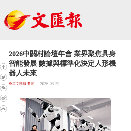
2026中關村論壇年會 業界聚焦具身
智能發展 數據與標準化決定人形機
器人未來
2026-03-29
香港文匯報 要聞