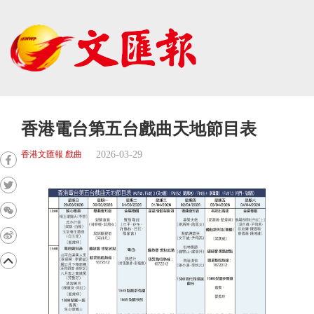
香港電台第五台戲曲天地節目表
2026-03-29
香港文匯報 戲曲